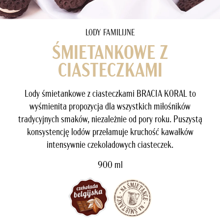
LODY FAMILIJNE
ŚMIETANKOWE Z
CIASTECZKAMI
Lody śmietankowe z ciasteczkami BRACIA KORAL to
wyśmienita propozycja dla wszystkich miłośników
tradycyjnych smaków, niezależnie od pory roku. Puszystą
konsystencję lodów przełamuje kruchość kawałków
intensywnie czekoladowych ciasteczek.
900 ml