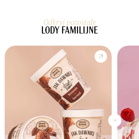
Odkryj pozostałe
LODY FAMILIJNE